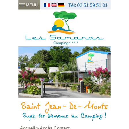
Tél: 02 51 59 51 01
Accueil
>
Accès Contact