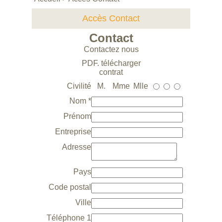
Accès Contact
Contact
Contactez nous
PDF.
télécharger
contrat
Civilité
M.
Mme
Mlle
Nom *
Prénom
Entreprise
Adresse
Pays
Code postal
Ville
Téléphone 1