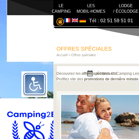
LE
LES
LODGE
CAMPING
MOBIL-HOMES
/ ÉCOLODGE
Tél : 02 51 59 51 01
OFFRES SPÉCIALES
Accueil
>
Offres spéciales
Découvrez les
offres spéciales
du Camping Les 
Profitez vite des
promotions de dernière minute