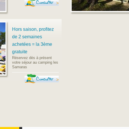
Consulter
Hors saison, profitez
de 2 semaines
achetées = la 3ème
gratuite
Réservez dès à présent
votre séjour au camping les
Samaras
Consulter