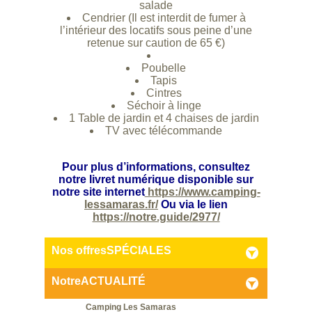
salade
Cendrier (Il est interdit de fumer à
l’intérieur des locatifs sous peine d’une
retenue sur caution de 65 €)
Poubelle
Tapis
Cintres
Séchoir à linge
1 Table de jardin et 4 chaises de jardin
TV avec télécommande
Pour plus d’informations, consultez
notre livret numérique disponible sur
notre site internet
https://www.camping-
lessamaras.fr/
Ou via le lien
https://notre.guide/2977/
Nos offres
SPÉCIALES
Notre
ACTUALITÉ
Camping Les Samaras