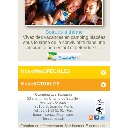
Soirées à thème
Vivez des vacances en camping placées
sous le signe de la convivialité dans une
ambiance bon enfant et détendue ! …
Consulter
Nos offres
SPÉCIALES
Notre
ACTUALITÉ
Camping Les Samaras
53 chemin du Champ de Bataille -
Avenue d'Orouet -
85160 St Jean-de-Monts
Tél : 02 51 59 51 01 - Fax :
E.mail :
contact@camping-
lessamaras.fr
Création et référencement Site internet E-comouest -