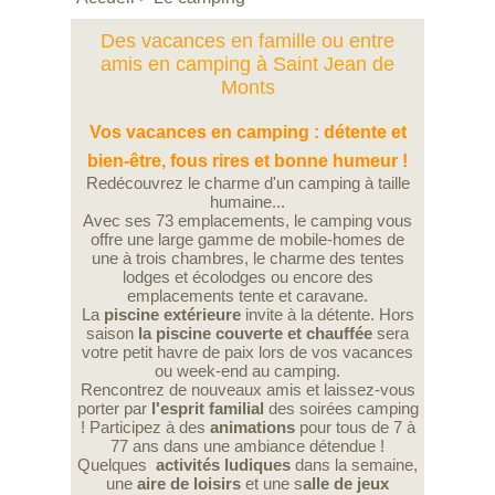
Des vacances en famille ou entre
amis en camping à Saint Jean de
Monts
Vos vacances en camping : détente et
bien-être, fous rires et bonne humeur !
Redécouvrez le charme d'un camping à taille
humaine...
Avec ses 73 emplacements, le camping vous
offre une large gamme de mobile-homes de
une à trois chambres, le charme des tentes
lodges et écolodges ou encore des
emplacements tente et caravane.
La
piscine extérieure
invite à la détente. Hors
saison
la piscine couverte et chauffée
sera
votre petit havre de paix lors de vos vacances
ou week-end au camping.
Rencontrez de nouveaux amis et laissez-vous
porter par
l'esprit familial
des soirées camping
! Participez à des
animations
pour tous de 7 à
77 ans dans une ambiance détendue !
Quelques
activités
ludiques
dans la semaine,
une
aire de loisirs
et une s
alle de jeux