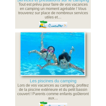
Services et prestations sur le camping
Tout est prévu pour faire de vos vacances
en camping un moment agréable ! Vous
trouverez sur place de nombreux services
utiles et…
Consulter
Les piscines du camping
Lors de vos vacances au camping, profitez
de la piscine extérieure et du petit bassin
couvert ! Parents comme enfants goûteront
aux…