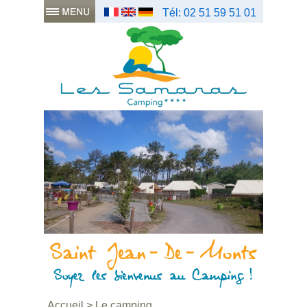
Tél: 02 51 59 51 01
Accueil
>
Le camping