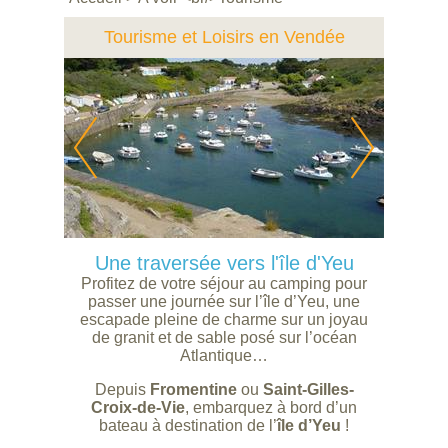
Tourisme et Loisirs en Vendée
Une traversée vers l'île d'Yeu
Profitez de votre séjour au camping pour
passer une journée sur l’île d’Yeu, une
escapade pleine de charme sur un joyau
de granit et de sable posé sur l’océan
Atlantique…
Depuis
Fromentine
ou
Saint-Gilles-
Croix-de-Vie
, embarquez à bord d’un
bateau à destination de l’
île d’Yeu
!