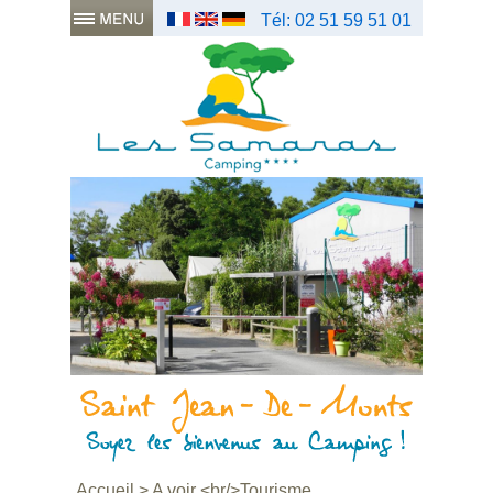
Tél: 02 51 59 51 01
Accueil
>
A voir <br/>Tourisme