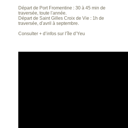
Départ de Port Fromentine : 30 à 45 min de
traversée, toute l'année.
Départ de Saint Gilles Croix de Vie : 1h de
traversée, d'avril à septembre.
Consulter + d’infos sur l’île d’Yeu