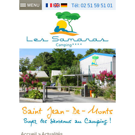
Tél: 02 51 59 51 01
Accueil
>
Actualités