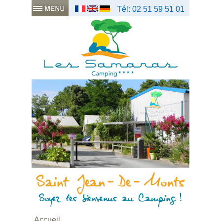
Tél: 02 51 59 51 01
Accueil