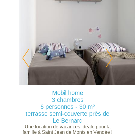
Mobil home
3 chambres
6 personnes - 30 m²
terrasse semi-couverte près de
Le Bernard
Une location de vacances idéale pour la
famille à Saint Jean de Monts en Vendée !