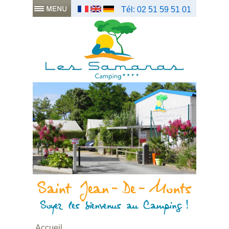
Tél: 02 51 59 51 01
Accueil