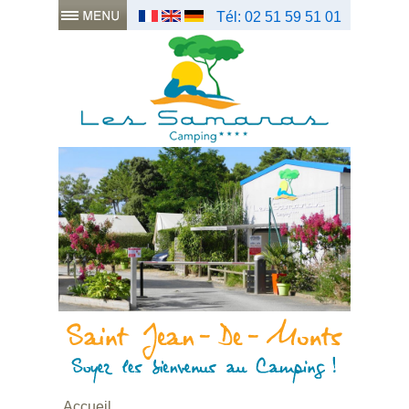
Tél: 02 51 59 51 01
Accueil