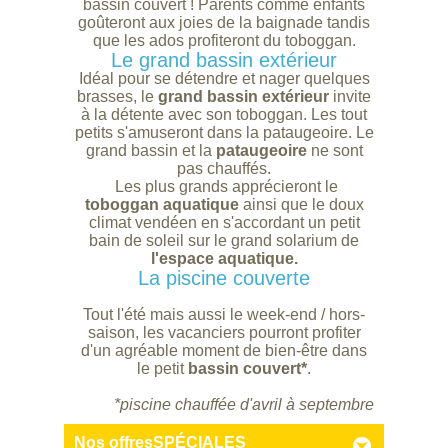
bassin couvert ! Parents comme enfants
goûteront aux joies de la baignade tandis
que les ados profiteront du toboggan.
Le grand bassin extérieur
Idéal pour se détendre et nager quelques
brasses, le
grand bassin extérieur
invite
à la détente avec son toboggan. Les tout
petits s'amuseront dans la pataugeoire. Le
grand bassin et la
pataugeoire
ne sont
pas chauffés.
Les plus grands apprécieront le
toboggan aquatique
ainsi que le doux
climat vendéen en s'accordant un petit
bain de soleil sur le grand solarium de
l'espace aquatique.
La piscine couverte
Tout l'été mais aussi le week-end / hors-
saison, les vacanciers pourront profiter
d'un agréable moment de bien-être dans
le petit
bassin couvert*
.
*piscine chauffée d'avril à septembre
Nos offres
SPÉCIALES