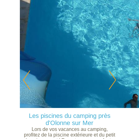
Les piscines du camping près
d'Olonne sur Mer
Lors de vos vacances au camping,
profitez de la piscine extérieure et du petit