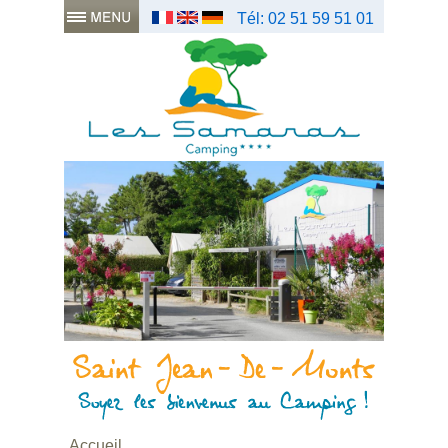
Tél: 02 51 59 51 01
Accueil