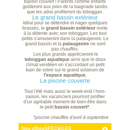
bassin couvert ! Parents comme enfants
goûteront aux joies de la baignade tandis
que les ados profiteront du toboggan.
Le grand bassin extérieur
Idéal pour se détendre et nager quelques
brasses, le
grand bassin extérieur
invite
à la détente avec son toboggan. Les tout
petits s'amuseront dans la pataugeoire. Le
grand bassin et la
pataugeoire
ne sont
pas chauffés.
Les plus grands apprécieront le
toboggan aquatique
ainsi que le doux
climat vendéen en s'accordant un petit
bain de soleil sur le grand solarium de
l'espace aquatique.
La piscine couverte
Tout l'été mais aussi le week-end / hors-
saison, les vacanciers pourront profiter
d'un agréable moment de bien-être dans
le petit
bassin couvert*
.
*piscine chauffée d'avril à septembre
Nos offres
SPÉCIALES